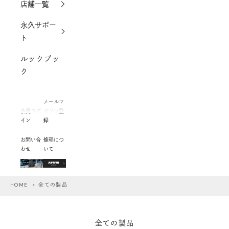
店舗一覧
永久サポー
ト
ルックブッ
ク
メールマ
会員ログ
ガジン登
イン
録
お問い合
修理につ
わせ
いて
HOME
> 全ての製品
全ての製品