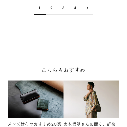
1
2
3
4
こちらもおすすめ
メンズ財布のおすすめ20選
宮本哲明さんに聞く、軽快