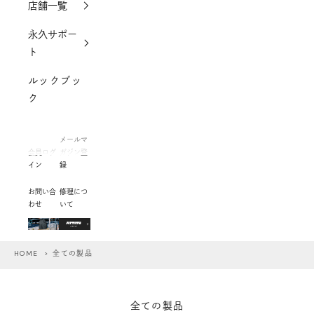
店舗一覧
永久サポー
ト
ルックブッ
ク
メールマ
会員ログ
ガジン登
イン
録
お問い合
修理につ
わせ
いて
HOME
> 全ての製品
全ての製品