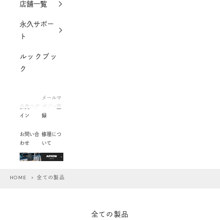
店舗一覧
永久サポー
ト
ルックブッ
ク
メールマ
会員ログ
ガジン登
イン
録
お問い合
修理につ
わせ
いて
HOME
> 全ての製品
全ての製品