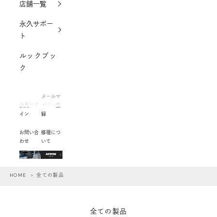
店舗一覧
永久サポー
ト
ルックブッ
ク
メールマ
会員ログ
ガジン登
イン
録
お問い合
修理につ
わせ
いて
HOME
> 全ての製品
全ての製品