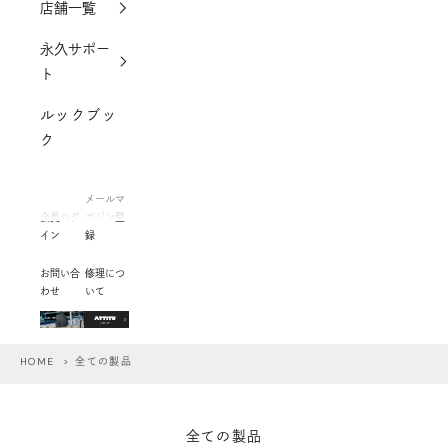
店舗一覧
永久サポー
ト
ルックブッ
ク
メールマ
会員ログ
ガジン登
イン
録
お問い合
修理につ
わせ
いて
HOME
> 全ての製品
全ての製品