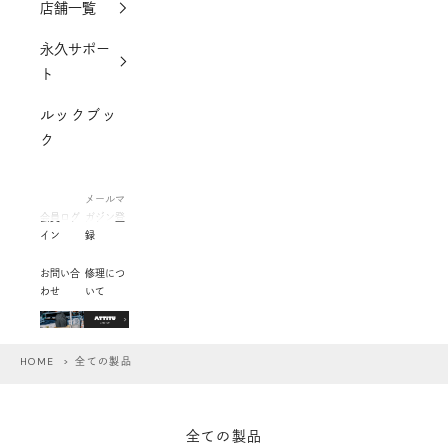
店舗一覧
永久サポー
ト
ルックブッ
ク
メールマ
会員ログ
ガジン登
イン
録
お問い合
修理につ
わせ
いて
HOME
> 全ての製品
全ての製品