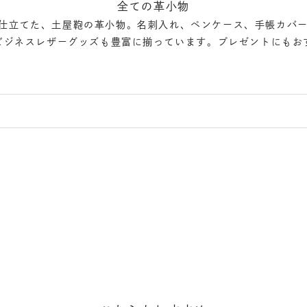
全ての革小物
仕立てた、土屋鞄の革小物。名刺入れ、ペンケース、手帳カバー
ビジネスレザーグッズも豊富に揃っています。プレゼントにもお