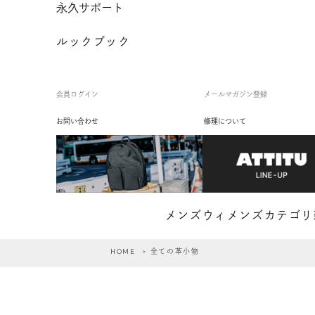
永久サポート
ルックブック
会員ログイン
メールマガジン登録
お問い合わせ
修理について
メンズ
ウィメンズ
カテゴリ
HOME
> 全ての革小物