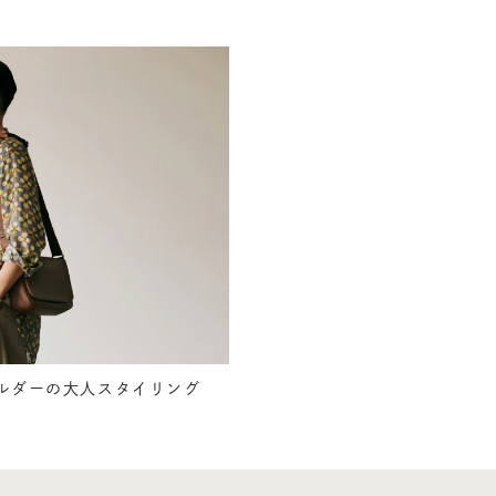
ルダーの大人スタイリング