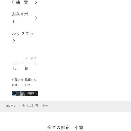
店舗一覧
永久サポー
ト
ルックブッ
ク
メールマ
会員ログ
ガジン登
イン
録
お問い合
修理につ
わせ
いて
HOME
> 全ての財布・小物
全ての財布・小物