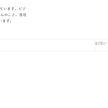
っています。ビジ
ろんのこと、自社
います。
並び替え