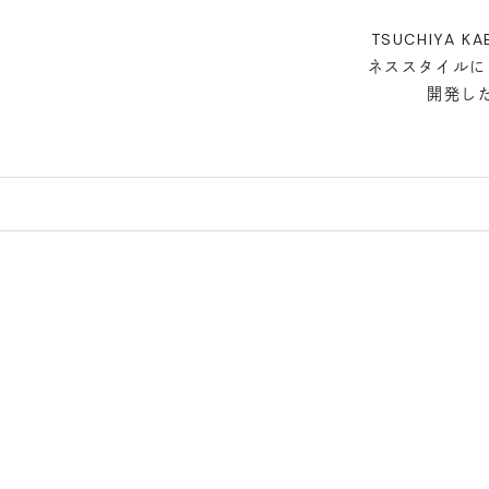
TSUCHIY
ネススタイルに
開発し
予約販売