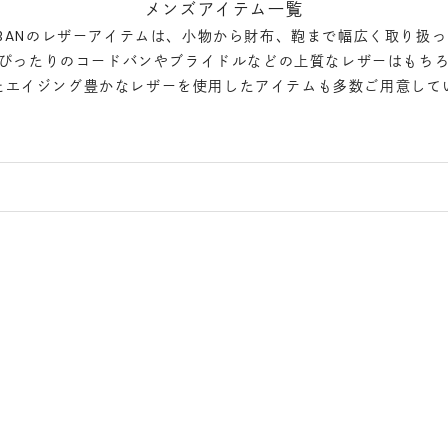
メンズアイテム一覧
A KABANのレザーアイテムは、小物から財布、鞄まで幅広く取り扱
ぴったりのコードバンやブライドルなどの上質なレザーはもち
たエイジング豊かなレザーを使用したアイテムも多数ご用意して