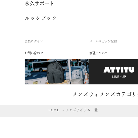
永久サポート
ルックブック
会員ログイン
メールマガジン登録
お問い合わせ
修理について
メンズ
ウィメンズ
カテゴリ
HOME
> メンズアイテム一覧