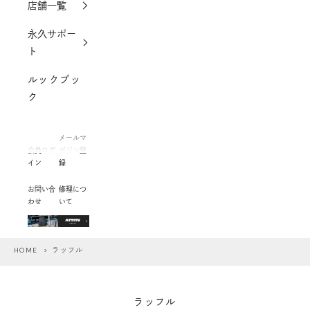
店舗一覧
永久サポー
ト
ルックブッ
ク
メールマ
会員ログ
ガジン登
イン
録
お問い合
修理につ
わせ
いて
HOME
> ラッフル
ラッフル