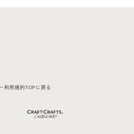
ー
利用規約
TOPに戻る