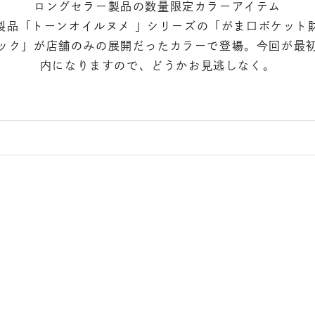
ロングセラー製品の数量限定カラーアイテム
製品「トーンオイルヌメ 」シリーズの「がま口ポケット
ック」が店舗のみの展開だったカラーで登場。今回が最
内になりますので、どうかお見逃しなく。