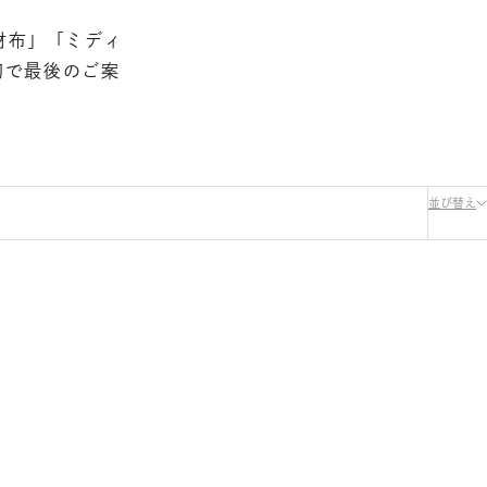
財布」「ミディ
初で最後のご案
並び替え