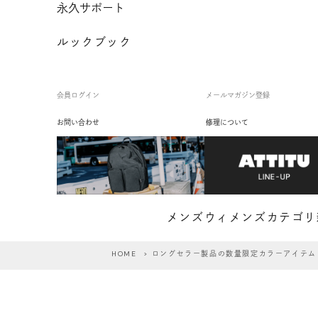
永久サポート
ルックブック
会員ログイン
メールマガジン登録
お問い合わせ
修理について
メンズ
ウィメンズ
カテゴリ
HOME
> ロングセラー製品の数量限定カラーアイテム