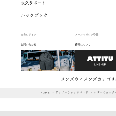
永久サポート
ルックブック
会員ログイン
メールマガジン登録
お問い合わせ
修理について
メンズ
ウィメンズ
カテゴリ
HOME
>
アップルウォッチバンド
> レザーウォッチバン