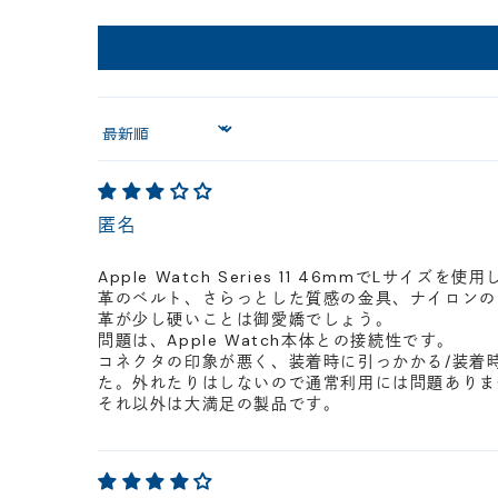
Sort by
匿名
Apple Watch Series 11 46mmでLサイズを
革のベルト、さらっとした質感の金具、ナイロンの
革が少し硬いことは御愛嬌でしょう。
問題は、Apple Watch本体との接続性です。
コネクタの印象が悪く、装着時に引っかかる/装着時
た。外れたりはしないので通常利用には問題ありま
それ以外は大満足の製品です。