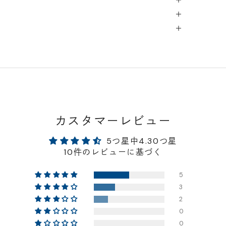
カスタマーレビュー
5つ星中4.30つ星
10件のレビューに基づく
5
3
2
0
0