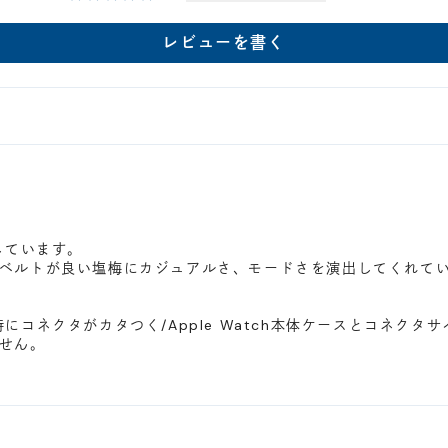
レビューを書く
使用しています。
ベルトが良い塩梅にカジュアルさ、モードさを演出してくれて
にコネクタがカタつく/Apple Watch本体ケースとコネク
せん。