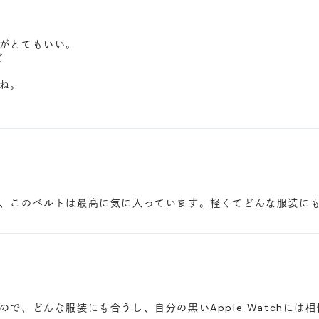
がとてもいい。
ど
ね。
、このベルトは最高に気に入っています。軽くてどんな服装に
で、どんな服装にも合うし、自分の黒いApple Watchには