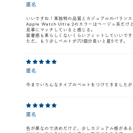
匿名
いいですね！革独特の品質とカジュアルのバランス
Apple Watch Ultra 2のカラーはベージュ系だけ
見事にマッチしていると感じる。
装着感も革らしくないくらいフィットしていいです
ただ、もう少しベルトが穴1個分長いと星5です。
匿名
今までいろんなタイプのベルトをつけてきましたが
匿名
色が黒なので渋めだけど、少しカジュアル感があるの