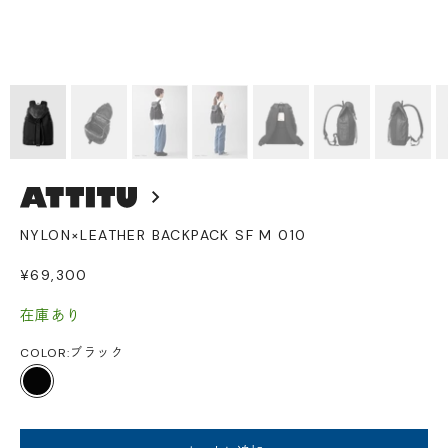
NYLON×LEATHER BACKPACK SF M 010
セール価格
¥69,300
在庫あり
COLOR:
ブラック
ブラック