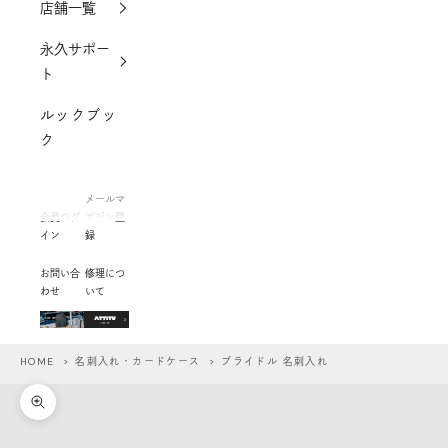
店舗一覧
永久サポー
ト
ルックブッ
ク
メールマ
会員ログ
ガジン登
イン
録
お問い合
修理につ
わせ
いて
HOME
>
名刺入れ・カードケース
> ブライドル 名刺入れ
ズームイン