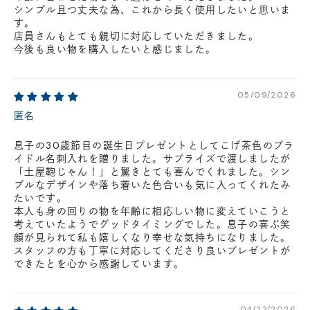
シンプル且つ丈夫な為、これから長く使用したいと思いま
す。
店員さんもとても親切に対応していただきました。
今後も良い物を購入したいと感じました。
05/09/2026
匿名
息子の30歳節目の誕生日プレゼントとしてこげ茶色のブラ
イドル名刺入れを贈りました。サプライズで渡しましたが
「土屋鞄じゃん！」と驚きとても喜んでくれました。シン
プルなデザインや落ち着いた色合いも気に入ってくれたみ
たいです。
本人も身の回りの物を年齢に相応しい物に変えていこうと
考えていたようでグッドタイミングでした。息子の喜ぶ笑
顔が見られて私も嬉しくなり幸せな気持ちになりました。
スタッフの方も丁寧に対応してくださり良いプレゼントが
できたとを心から感謝しています。
04/23/2026