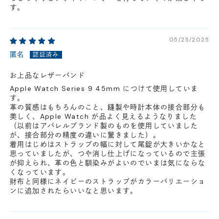
す。
05/25/2025
匿名
お上品なレザーバンド
Apple Watch Series 9 45mm につけて使用していま
す。
革の質感はもちろんのこと、縫製や時計本体の接合部分も
美しく、Apple Watch が品よく見えるようなりました
（以前はアパレルブランド製のものを使用していました
が、接合部分の精度の違いに驚きました）。
着用はじめはストラップの幅に対して尾錠が大きいかなと
思っていましたが、つや消し仕上げになっているので主張
が抑えられ、革の色と馴染みがよいのでいまは気にならな
くなっています。
財布と同様にネイビーのストラップがカラーバリエーショ
ンに追加されたらいいなと思います。