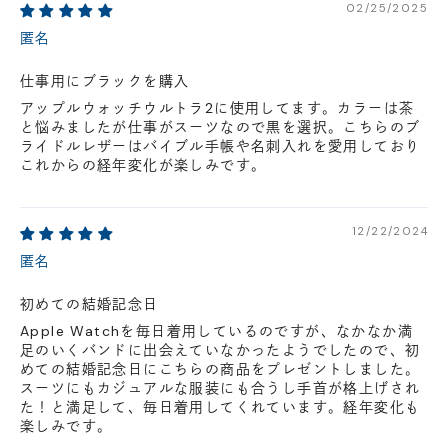
02/25/2025
匿名
仕事用にブラックを購入
アップルウォッチウルトラ2に使用してます。カラーは茶
と悩みましたが仕事がスーツなので黒を選択。こちらのブ
ライドルレザーはバイブル手帳や名刺入れを愛用しており
これからの経年変化が楽しみです。
12/22/2024
匿名
初めての結婚記念日
Apple Watchを毎日着用しているのですが、なかなか満
足のいくバンドに出会えていなかったようでしたので、初
めての結婚記念日にこちらの商品をプレゼントしました。
スーツにもカジュアルな服装にも合うし手首が格上げされ
た！と満足して、毎日着用してくれています。経年変化も
楽しみです。