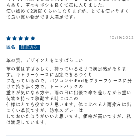
もあり、革のキボシも良くて気に入りました。
使い始めて2週間くらいになりますが、とても使いやすく
て良い買い物ができ大満足です。
10/19/2022
匿名
革の質、デザインともにすばらしい
革の質はすばらしく、持っているだけで満足感がありま
す。キャリーケースに固定できるつくり
になっているので、パソコンやiPadをブリーフケースに分
けて持ち歩く方で、トートバックの
重さが気になる方や、雨の日に出張で傘を差しながら重い
荷物を持って移動する時にはこの
仕様はとても役立つと思います。他に比べると雨染みは出
にくい革質ですが、防水スプレーは
しておいたほうがいいと思います。価格が高いですが、私
は満足しています。