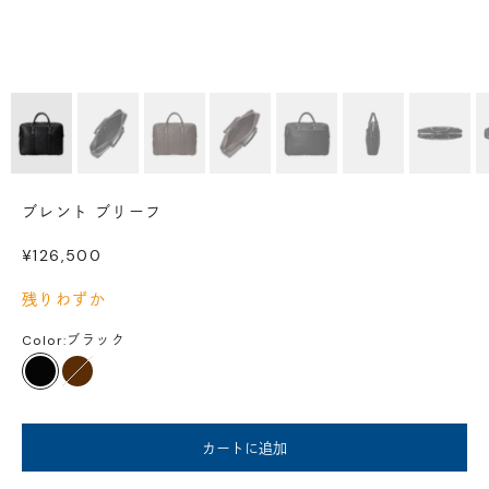
ブレント ブリーフ
セール価格
¥126,500
残りわずか
Color:
ブラック
ブラック
ダークブラウン
カートに追加