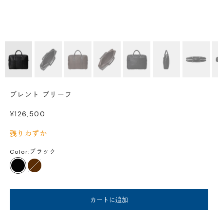
ブレント ブリーフ
セール価格
¥126,500
残りわずか
Color:
ブラック
ブラック
ダークブラウン
カートに追加