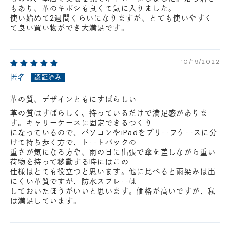
もあり、革のキボシも良くて気に入りました。
使い始めて2週間くらいになりますが、とても使いやすく
て良い買い物ができ大満足です。
10/19/2022
匿名
革の質、デザインともにすばらしい
革の質はすばらしく、持っているだけで満足感がありま
す。キャリーケースに固定できるつくり
になっているので、パソコンやiPadをブリーフケースに分
けて持ち歩く方で、トートバックの
重さが気になる方や、雨の日に出張で傘を差しながら重い
荷物を持って移動する時にはこの
仕様はとても役立つと思います。他に比べると雨染みは出
にくい革質ですが、防水スプレーは
しておいたほうがいいと思います。価格が高いですが、私
は満足しています。