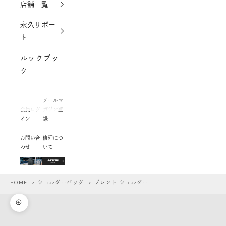
店舗一覧
永久サポー
ト
ルックブッ
ク
メールマ
会員ログ
ガジン登
イン
録
お問い合
修理につ
わせ
いて
HOME
>
ショルダーバッグ
> ブレント ショルダー
ズームイン