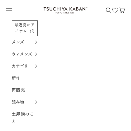
コンテンツへスクロール
土屋鞄製造所
メニューを開く
検索を開く
カー
最近見たア
イテム
メンズ
ウィメンズ
カテゴリ
新作
再販売
読み物
土屋鞄のこ
と