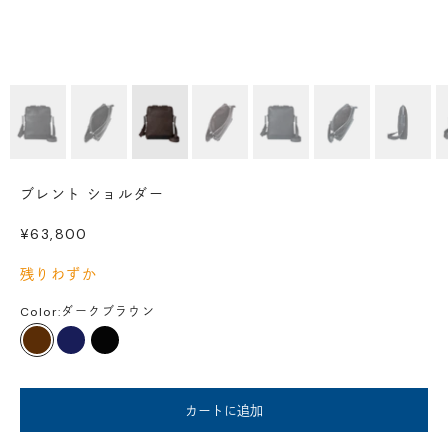
ブレント ショルダー
セール価格
¥63,800
残りわずか
Color:
ダークブラウン
ダークブラウン
ネイビー
ブラック
カートに追加