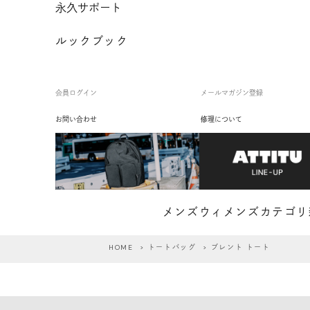
永久サポート
ルックブック
会員ログイン
メールマガジン登録
お問い合わせ
修理について
メンズ
ウィメンズ
カテゴリ
HOME
>
トートバッグ
> ブレント トート