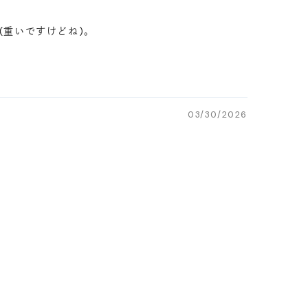
(重いですけどね)。
03/30/2026