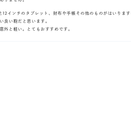
Proと12インチのタブレット、財布や手帳その他のものがはいります
い良い鞄だと思います。
意外と軽い。とてもおすすめです。