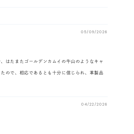
05/09/2026
や、はたまたゴールデンカムイの牛山のようなキャ
したので、相応であるとも十分に信じられ、革製品
04/22/2026