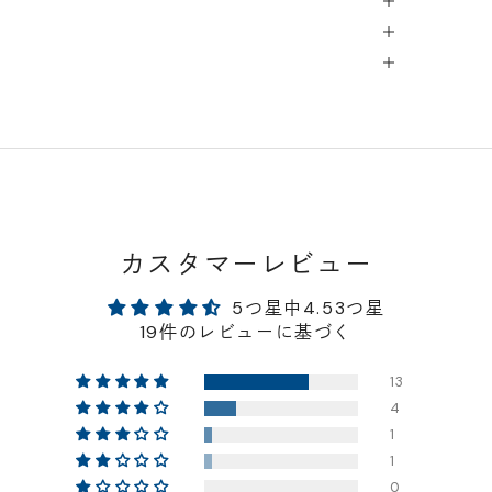
カスタマーレビュー
5つ星中4.53つ星
19件のレビューに基づく
13
4
1
1
0