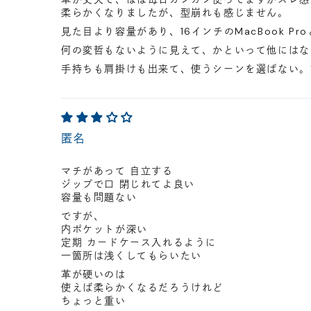
柔らかくなりましたが、型崩れも感じません。
見た目より容量があり、16インチのMacBook 
何の変哲もないように見えて、かといって他にはな
手持ちも肩掛けも出来て、使うシーンを選ばない。
匿名
マチがあって 自立する
ジップで口 閉じれてよ良い
容量も問題ない
ですが、
内ポケットが深い
定期 カードケース入れるように
一箇所は浅くしてもらいたい
革が硬いのは
使えば柔らかくなるだろうけれど
ちょっと重い