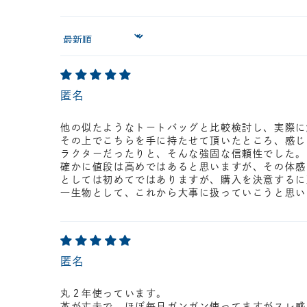
Sort by
匿名
他の似たようなトートバッグと比較検討し、実際に
その上でこちらを手に持たせて頂いたところ、感じ
ラクターだったりと、そんな強固な信頼性でした。
確かに値段は高めではあると思いますが、その体感
としては初めてではありますが、購入を決意するに
一生物として、これから大事に扱っていこうと思い
匿名
丸２年使っています。
革が丈夫で、ほぼ毎日ガンガン使ってますがスレ感