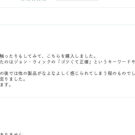
触ったりもしてみて、こちらを購入しました。
たのはジョン・ウィックの「ゴツくて正確」というキーワード
の後では他の製品がなよなよしく感じられてしまう程のもので
至りました。
ます。
ありません。