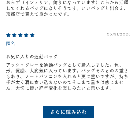
おらず（インテリア、飾りになっています）こらから活躍
してくれるバッグになりそうです。いいバッグと出会え、
京都店で買えて良かったです。
05/31/2025
匿名
お気に入りの通勤バッグ
アッシュグレーを通勤バッグとして購入しました。色、
形、質感、大変気に入っています。バッグそのものの重さ
もあり、ノートパソコンを入れると更に重いですが、持ち
手が太く肩に食い込まないのでそこまで重さは感じませ
ん。大切に使い経年変化を楽しみたいと思います。
さらに読み込む