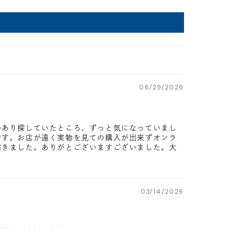
06/29/2026
かあり探していたところ、ずっと気になっていまし
です。お店が遠く実物を見ての購入が出来ずオンラ
届きました。ありがとございますございました。大
03/14/2026