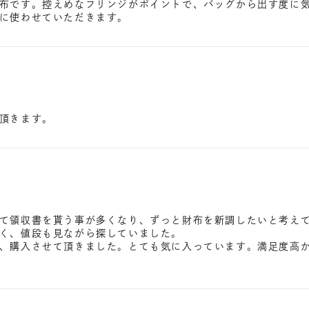
布です。控えめなフリンジがポイントで、バッグから出す度に
に使わせていただきます。
頂きます。
て領収書を貰う事が多くなり、ずっと財布を新調したいと考え
く、値段も見ながら探していました。
、購入させて頂きました。とても気に入っています。満足度高