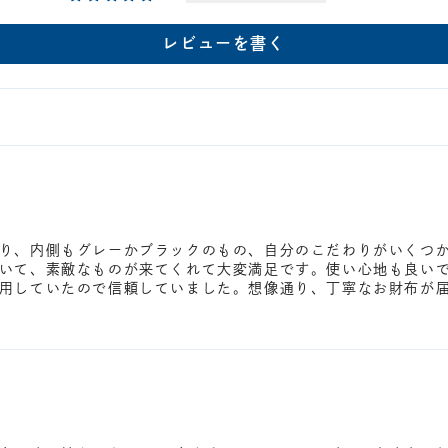
レビューを書く
り、内側もグレーかブラックのもの、自分のこだわりがいくつ
いて、素敵なものが来てくれて大変満足です。使い心地も良い
用していたので信頼していました。想像通り、丁寧なお財布が