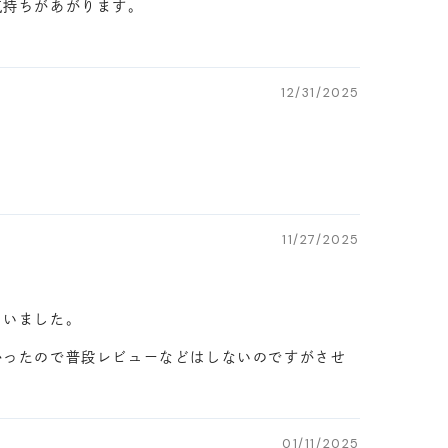
気持ちがあがります。
12/31/2025
11/27/2025
ていました。
かったので普段レビューなどはしないのですがさせ
01/11/2025