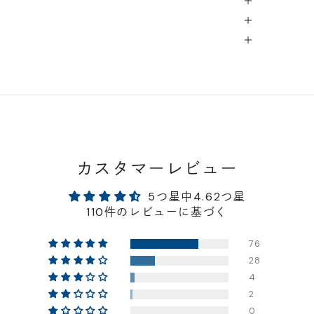
カスタマーレビュー
5つ星中4.62つ星
110件のレビューに基づく
76
28
4
2
0