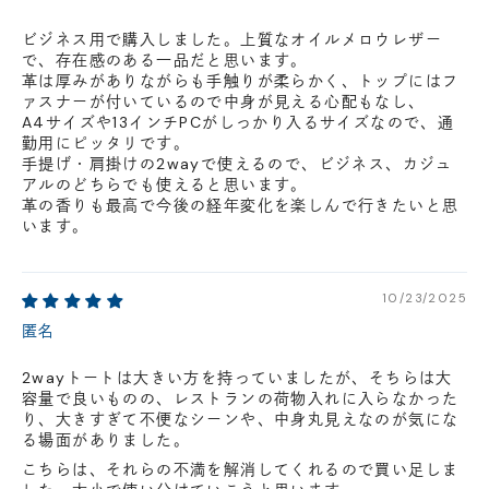
ビジネス用で購入しました。上質なオイルメロウレザー
で、存在感のある一品だと思います。
革は厚みがありながらも手触りが柔らかく、トップにはフ
ァスナーが付いているので中身が見える心配もなし、
A4サイズや13インチPCがしっかり入るサイズなので、通
勤用にピッタリです。
手提げ・肩掛けの2wayで使えるので、ビジネス、カジュ
アルのどちらでも使えると思います。
革の香りも最高で今後の経年変化を楽しんで行きたいと思
います。
10/23/2025
匿名
2wayトートは大きい方を持っていましたが、そちらは大
容量で良いものの、レストランの荷物入れに入らなかった
り、大きすぎて不便なシーンや、中身丸見えなのが気にな
る場面がありました。
こちらは、それらの不満を解消してくれるので買い足しま