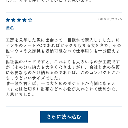
した。大小で使い分けていこうと思います。
08/08/2025
匿名
工房を見学した際に出会って一目惚れで購入しました。13
インチのノートPCであればピッタリ収まる大きさで、その
他マウスや文房具も収納可能なので仕事用にも十分使えま
す。
他社製のバッグですと、これよりも大きいものが主流です
が（その分収納力も大きくなりますが）、会社と家の往復
に必要なものだけ納めるのであれば、このコンパクトさが
ちょうどいいサイズでした。
唯一欲を言えば、一つ大きめのポケットが内側にあると
（または仕切り）財布などの小物が入れられて便利かな、
と思いました。
さらに読み込む