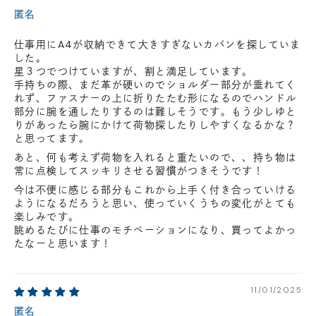
匿名
仕事用にA4が収納できて大きすぎないカバンを探していま
した。
星３つでつけていますが、割と満足しています。
手持ちの際、まだ革が硬いのでショルダー部分が垂れてく
れず、ファスナーの上に折りたたむ形になるのでハンドル
部分に腕を通したりするのは難しそうです。もう少しゆと
りがあったら腕にかけて荷物探したりしやすくなるかな？
と思ってます。
あと、何も考えず荷物を入れると重たいので、、持ち物は
常に点検してスッキリさせる習慣がつきそうです！
今は不便に感じる部分もこれから上手く付き合っていける
ようになるだろうと思い、使っていくうちの変化がとても
楽しみです。
眺めるたびに仕事のモチベーションになり、買ってよかっ
たなーと思います！
11/01/2025
匿名