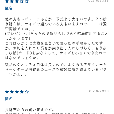
02/16/2026
匿名
他の方もレビューにあるが、予想より大きいです。２つ折
り財布は、サイズで選んでいる方もいますので、ここは賛
否両論ですね、、
(プレゼント用だったので返品もしづらく結局使用すること
したそうです)
こればっかりは実物を見ないで買ったのが悪かったです
が、お札を入れても高さが余り出し入れしづらく、もう少
し収納(カード)を少なくして、サイズを小さくできたので
はないでしょうか。
製品のクオリティ自体は良いので、よくあるデザイナーと
マーケターが消費者のニーズを微妙に履き違えているパタ
ーンかと、、
01/16/2026
匿名
長財布からの買い替えです。