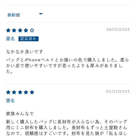
Sort by
04/12/2025
匿名
なかなか良いです
バッグとiPhoneベルトとお揃いの色で購入しました。柔ら
かい皮で使いやすいですが思ったよりも厚みがありまし
た。
02/21/2025
匿名
家族みんなで
新しく購入したバッグに長財布が入らない為、そのバッグ
用にミニ財布を購入しました。長財布もずっと土屋鞄さん
なので、信頼感はすごいです。財布を見た娘が「私もほし