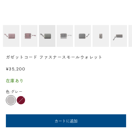
ガゼットコード ファスナースモールウォレット
セール価格
¥35,200
在庫あり
色:
グレー
グレー
ボルドー
カートに追加