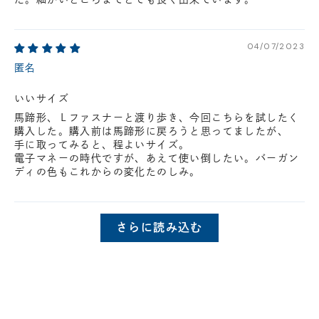
04/07/2023
匿名
いいサイズ
馬蹄形、Ｌファスナーと渡り歩き、今回こちらを試したく
購入した。購入前は馬蹄形に戻ろうと思ってましたが、
手に取ってみると、程よいサイズ。
電子マネーの時代ですが、あえて使い倒したい。バーガン
ディの色もこれからの変化たのしみ。
さらに読み込む