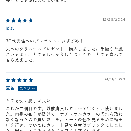
等）とても気に入っています。
12/26/2024
匿名
30代男性へのプレゼントにおすすめ！
夫へのクリスマスプレゼントに購入しました。手触りや風
合いもよく、とてもしっかりしたつくりで、とても喜んで
もらえました。
04/11/2023
匿名
とても使い勝手が良い
これが二個目です。以前購入して８～９年くらい使いまし
た。内側の布？が破けて、ナチュラルカラーの汚れも取れ
なくなったので買いました。トートの色を見るために梅田
店迄行き、ついでにカラーを見て今度はブラックにしまし
た。細かいところまでとても良く出来ています。