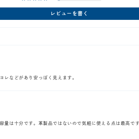
レビューを書く
ヨレなどがあり安っぽく見えます。
容量は十分です。革製品ではないので気軽に使える点は最高で