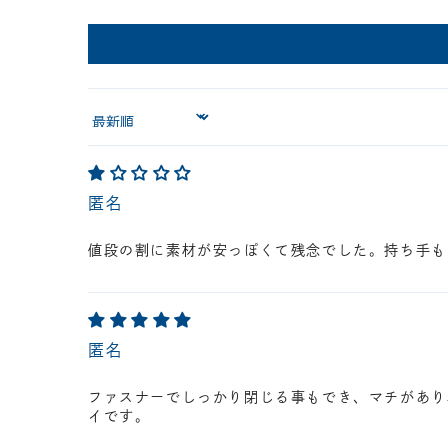
Sort by
匿名
値段の割に素材が安っぽくて残念でした。持ち手も
匿名
ファスナーでしっかり閉じる事もでき、マチがあり
イです。