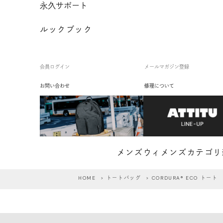
永久サポート
ルックブック
会員ログイン
メールマガジン登録
お問い合わせ
修理について
メンズ
ウィメンズ
カテゴリ
HOME
>
トートバッグ
> CORDURA® ECO トート