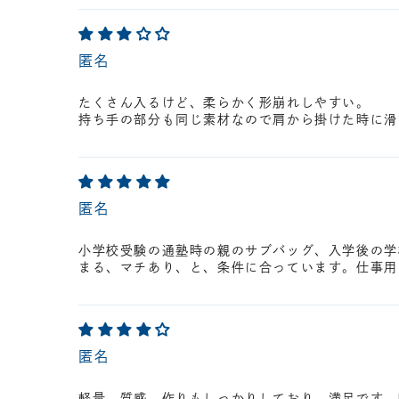
匿名
たくさん入るけど、柔らかく形崩れしやすい。
持ち手の部分も同じ素材なので肩から掛けた時に滑
匿名
小学校受験の通塾時の親のサブバッグ、入学後の学
まる、マチあり、と、条件に合っています。仕事用
匿名
軽量、質感、作りもしっかりしており、満足です。