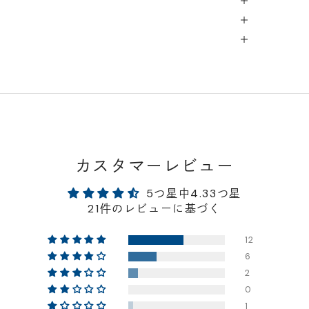
カスタマーレビュー
5つ星中4.33つ星
21件のレビューに基づく
12
6
2
0
1