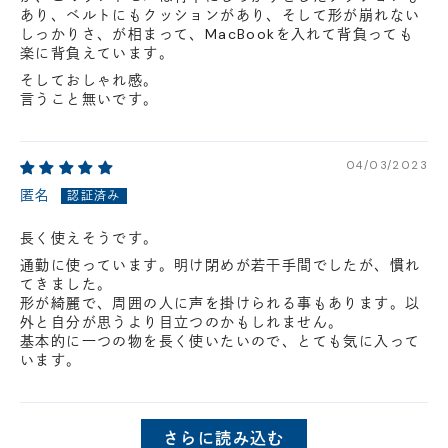
あり、ベルトにもクッションがあり、そして形が崩れない
しっかりさ、が相まって、MacBookを入れて背負っても
楽に背負えています。
そしておしゃれ感。
言うこと無いです。
04/03/2023
匿名
長く使えそうです。
通勤に使っています。明け閉めが若干手間でしたが、慣れ
てきました。
形が綺麗で、周囲の人に声を掛けられる事もあります。以
外と自分が思うより目立つのかもしれません。
基本的に一つの物を長く使いたいので、とても気に入って
います。
さらに読み込む