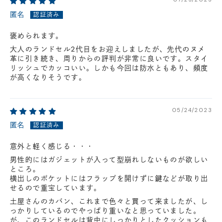
匿名
褒められます。
大人のランドセル2代目をお迎えしましたが、先代のヌメ
革に引き続き、周りからの評判が非常に良いです。スタイ
リッシュでカッコいい。しかも今回は防水ともあり、頻度
が高くなりそうです。
05/24/2023
匿名
意外と軽く感じる・・・
男性的にはガジェットが入って型崩れしないものが欲しい
ところ。
横出しのポケットにはフラップを開けずに鍵などが取り出
せるので重宝しています。
土屋さんのカバン、これまで色々と買って来ましたが、し
っかりしているのでやっぱり重いなと思っていました。
が、このランドセルは背中にしっかりとしたクッションも