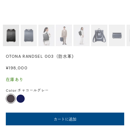
OTONA RANDSEL 003（防水革)
セール価格
¥198,000
在庫あり
Color:
チャコールグレー
チャコールグレー
ネイビー
カートに追加