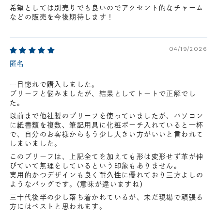
希望としては別売りでも良いのでアクセント的なチャーム
などの販売を今後期待します！
04/19/2026
匿名
一目惚れで購入しました。
ブリーフと悩みましたが、結果としてトートで正解でし
た。
以前まで他社製のブリーフを使っていましたが、パソコン
に紙書類を複数、筆記用具に化粧ポーチ入れていると一杯
で、自分のお客様からもう少し大きい方がいいと言われて
しまいました。
このブリーフは、上記全てを加えても形は変形せず革が伸
びていて無理をしているという印象もありません。
実用的かつデザインも良く耐久性に優れており三方よしの
ようなバッグです。(意味が違いますね)
三十代後半の少し落ち着かれているが、未だ現場で頑張る
方にはベストと思われます。