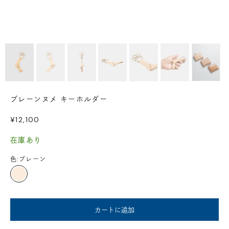
プレーンヌメ キーホルダー
セール価格
¥12,100
在庫あり
色:
プレーン
プレーン
カートに追加