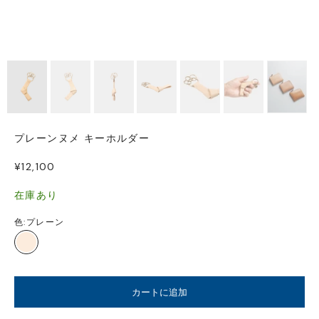
プレーンヌメ キーホルダー
セール価格
¥12,100
在庫あり
色:
プレーン
プレーン
カートに追加