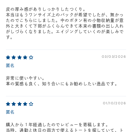
皮の厚み感がありしっかりしたつくり。
本当はもうワンサイズ上のバックが希望でしたが、無かっ
たのでこちらにしました。中のボタン有の小物収納量が意
外と大きくて下部がふくらんできて本来の書類の出し入れ
がしづらくなりました。エイジングしていくのが楽しみで
す。
03/03/2026
匿名
非常に使いやすい。
革の質感も良く、知り合いにもお勧めしたい逸品です。
01/10/2026
匿名
購入から１年経過したのでレビューを寄稿します。
当時、通勤と休日の両方で使えるトートを探していて、ト