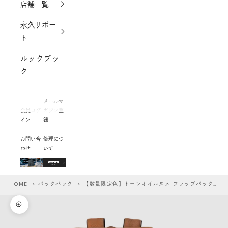
店舗一覧
永久サポー
ト
ルックブッ
ク
メールマ
会員ログ
ガジン登
イン
録
お問い合
修理につ
わせ
いて
HOME
>
バックパック
> 【数量限定色】トーンオイルヌメ フラップバックパック
ズームイン