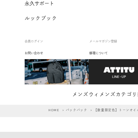
永久サポート
ルックブック
会員ログイン
メールマガジン登録
お問い合わせ
修理について
メンズ
ウィメンズ
カテゴリ
HOME
>
バックパック
> 【数量限定色】トーンオイ