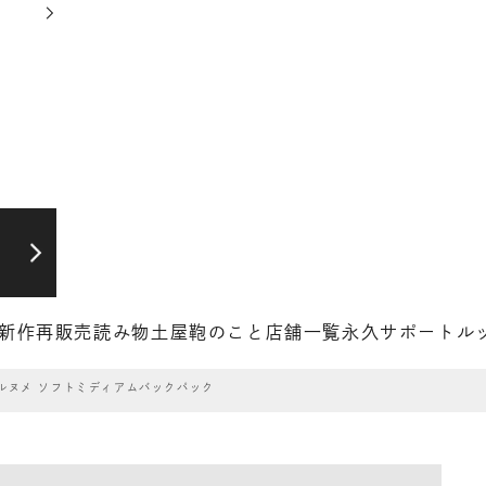
新作
再販売
読み物
土屋鞄のこと
店舗一覧
永久サポート
ル
ルヌメ ソフトミディアムバックパック