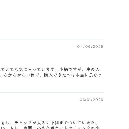
04/06/2026
色でとても気に入っています。小柄ですが、中の入
。なかなかない色で、購入できたのは本当に良かっ
03/31/2026
。もし、チャックが大きく下側までついていたら、
良い。もし、表面に小さなポケットやチャックの小