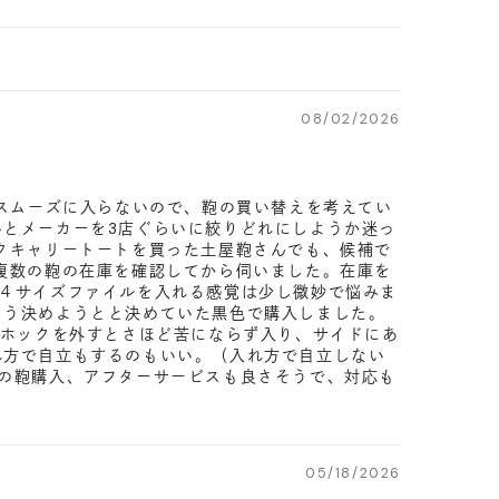
08/02/2026
がスムーズに入らないので、鞄の買い替えを考えてい
とメーカーを3店ぐらいに絞りどれにしようか迷っ
クキャリートートを買った土屋鞄さんでも、候補で
複数の鞄の在庫を確認してから伺いました。在庫を
４サイズファイルを入れる感覚は少し微妙で悩みま
もう決めようとと決めていた黒色で購入しました。
のホックを外すとさほど苦にならず入り、サイドにあ
れ方で自立もするのもいい。（入れ方で自立しない
の鞄購入、アフターサービスも良さそうで、対応も
05/18/2026