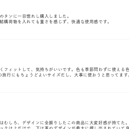
のタンに一目惚れし購入しました。
結構荷物を入れても重さを感じず、快適な使用感です。
くフィットして、気持ちがいいです。色も季節問わずに使える
の旅行にもちょうどよいサイズだし、大事に使おうと思ってます
はむしろ、デザインに全振りしたこの商品に大変好感が持てた
ックは上だけで、下は革のデザインが最大に押し出されていて