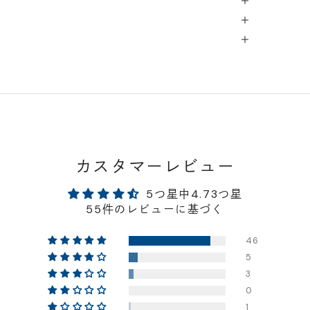
カスタマーレビュー
5つ星中4.73つ星
55件のレビューに基づく
46
5
3
0
1