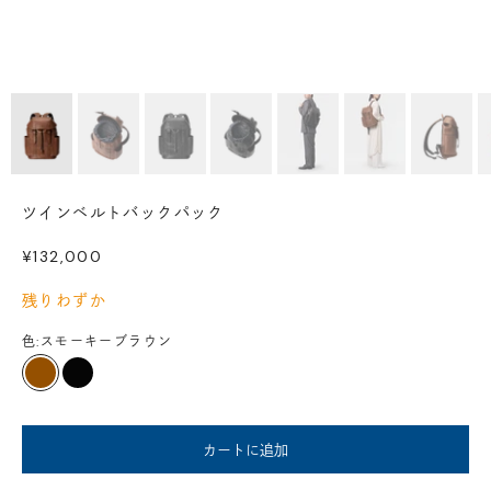
ツインベルトバックパック
セール価格
¥132,000
残りわずか
色:
スモーキーブラウン
スモーキーブラウン
ブラック
カートに追加