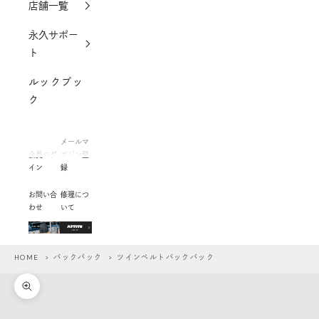
店舗一覧
永久サポー
ト
ルックブッ
ク
メールマ
会員ログ
ガジン登
イン
録
お問い合
修理につ
わせ
いて
HOME
>
バックパック
> ツインベルトバックパック
ズームイン