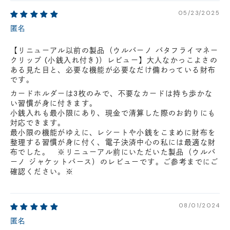
05/23/2025
匿名
【リニューアル以前の製品（ウルバーノ バタフライマネー
クリップ (小銭入れ付き)）レビュー】大人なかっこよさの
ある見た目と、必要な機能が必要なだけ備わっている財布
です。
カードホルダーは3枚のみで、不要なカードは持ち歩かな
い習慣が身に付きます。
小銭入れも最小限にあり、現金で清算した際のお釣りにも
対応できます。
最小限の機能がゆえに、レシートや小銭をこまめに財布を
整理する習慣が身に付く、電子決済中心の私には最適な財
布でした。 ※リニューアル前にいただいた製品（ウルバ
ーノ ジャケットパース）のレビューです。ご参考までにご
確認ください。※
08/01/2024
匿名