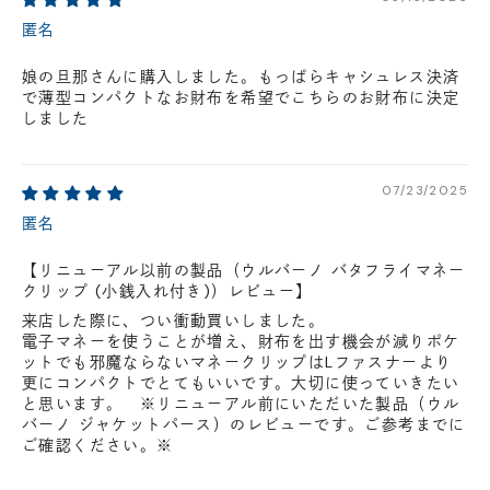
匿名
娘の旦那さんに購入しました。もっぱらキャシュレス決済
で薄型コンパクトなお財布を希望でこちらのお財布に決定
しました
07/23/2025
匿名
【リニューアル以前の製品（ウルバーノ バタフライマネー
クリップ (小銭入れ付き)）レビュー】
来店した際に、つい衝動買いしました。
電子マネーを使うことが増え、財布を出す機会が減りポケ
ットでも邪魔ならないマネークリップはLファスナーより
更にコンパクトでとてもいいです。大切に使っていきたい
と思います。 ※リニューアル前にいただいた製品（ウル
バーノ ジャケットパース）のレビューです。ご参考までに
ご確認ください。※