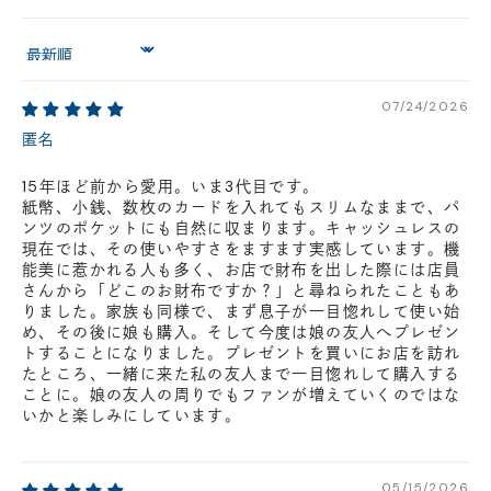
Sort by
07/24/2026
匿名
15年ほど前から愛用。いま3代目です。
紙幣、小銭、数枚のカードを入れてもスリムなままで、パ
ンツのポケットにも自然に収まります。キャッシュレスの
現在では、その使いやすさをますます実感しています。機
能美に惹かれる人も多く、お店で財布を出した際には店員
さんから「どこのお財布ですか？」と尋ねられたこともあ
りました。家族も同様で、まず息子が一目惚れして使い始
め、その後に娘も購入。そして今度は娘の友人へプレゼン
トすることになりました。プレゼントを買いにお店を訪れ
たところ、一緒に来た私の友人まで一目惚れして購入する
ことに。娘の友人の周りでもファンが増えていくのではな
いかと楽しみにしています。
05/15/2026