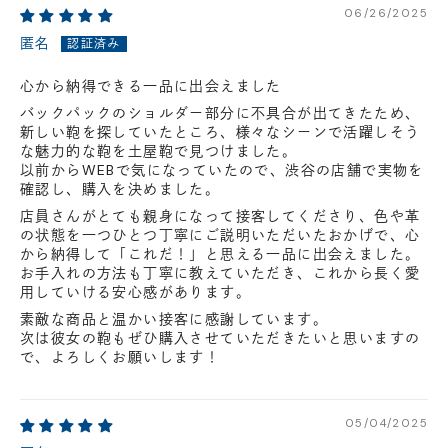
06/26/2025
匿名
心から納得できる一品に出会えました
バックパックのショルダー部分に不具合が出てきたため、
新しい鞄を探していたところ、様々なシーンで活躍しそう
な魅力的な鞄を土屋鞄で見つけました。
以前からWEBで気になっていたので、渋谷の店舗で実物を
確認し、購入を決めました。
店員さんがとても親身になって接客してくださり、色や革
の状態を一つひとつ丁寧にご説明いただいたおかげで、心
から納得して「これだ！」と思える一品に出会えました。
お手入れの方法も丁寧に教えていただき、これから長く愛
用していける安心感があります。
素敵な商品と温かい接客に感謝しています。
次は彼女の鞄もぜひ購入させていただきたいと思いますの
で、よろしくお願いします！
05/04/2025