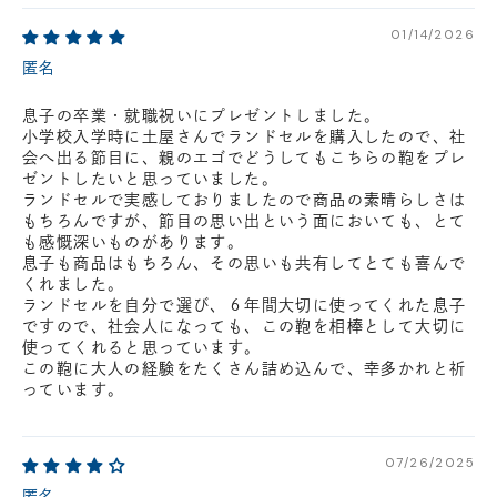
01/14/2026
匿名
息子の卒業・就職祝いにプレゼントしました。
小学校入学時に土屋さんでランドセルを購入したので、社
会へ出る節目に、親のエゴでどうしてもこちらの鞄をプレ
ゼントしたいと思っていました。
ランドセルで実感しておりましたので商品の素晴らしさは
もちろんですが、節目の思い出という面においても、とて
も感慨深いものがあります。
息子も商品はもちろん、その思いも共有してとても喜んで
くれました。
ランドセルを自分で選び、６年間大切に使ってくれた息子
ですので、社会人になっても、この鞄を相棒として大切に
使ってくれると思っています。
この鞄に大人の経験をたくさん詰め込んで、幸多かれと祈
っています。
07/26/2025
匿名