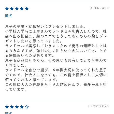
01/14/2026
匿名
息子の卒業・就職祝いにプレゼントしました。
小学校入学時に土屋さんでランドセルを購入したので、社
会へ出る節目に、親のエゴでどうしてもこちらの鞄をプレ
ゼントしたいと思っていました。
ランドセルで実感しておりましたので商品の素晴らしさは
もちろんですが、節目の思い出という面においても、とて
も感慨深いものがあります。
息子も商品はもちろん、その思いも共有してとても喜んで
くれました。
ランドセルを自分で選び、６年間大切に使ってくれた息子
ですので、社会人になっても、この鞄を相棒として大切に
使ってくれると思っています。
この鞄に大人の経験をたくさん詰め込んで、幸多かれと祈
っています。
07/26/2025
匿名