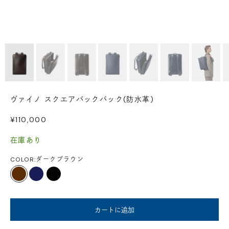
ヴァイノ スクエアバックパック(防水革)
セール価格
¥110,000
在庫あり
COLOR:
ダークブラウン
ダークブラウン
ダークネイビー
ブラック
カートに追加