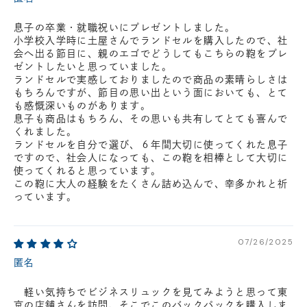
息子の卒業・就職祝いにプレゼントしました。
小学校入学時に土屋さんでランドセルを購入したので、社
会へ出る節目に、親のエゴでどうしてもこちらの鞄をプレ
ゼントしたいと思っていました。
ランドセルで実感しておりましたので商品の素晴らしさは
もちろんですが、節目の思い出という面においても、とて
も感慨深いものがあります。
息子も商品はもちろん、その思いも共有してとても喜んで
くれました。
ランドセルを自分で選び、６年間大切に使ってくれた息子
ですので、社会人になっても、この鞄を相棒として大切に
使ってくれると思っています。
この鞄に大人の経験をたくさん詰め込んで、幸多かれと祈
っています。
07/26/2025
匿名
軽い気持ちでビジネスリュックを見てみようと思って東
京の店舗さんを訪問、そこでこのバックパックを購入しま