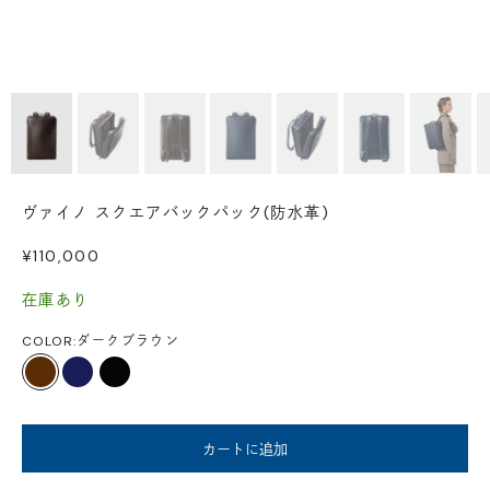
ヴァイノ スクエアバックパック(防水革)
セール価格
¥110,000
在庫あり
COLOR:
ダークブラウン
ダークブラウン
ダークネイビー
ブラック
カートに追加