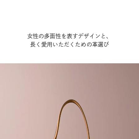
女性の多面性を表すデザインと、
長く愛用いただくための革選び