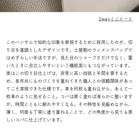
2wayミニトート
このハンサムで知的な印象を表現するために採用したのが、切
り目を基調としたデザインです。土屋鞄のウィメンズバッグで
はめずらしい手法ですが、見た目のシャープさだけでなく、置
いたときに自立しやすいという機能面にもつながっています。
実はこの切り目仕上げは、非常に高い技術と手間を要するた
め、長年共にものづくりを重ねてきた職人との信頼関係があっ
てこそ実現できた仕様です。革を何枚も重ねながら、あえて一
枚革のように見せること。コバは厚く塗れば滑らかに整います
が、時間とともに割れやすくなる。その特性を見極めながら、
薄く、何度も丁寧に塗り重ねることで、どの角度から見ても美
しいコバに仕上げています。