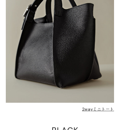
2wayミニトート