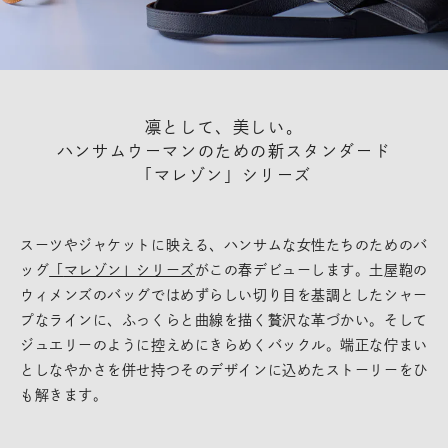
凛として、美しい。
ハンサムウーマンのための新スタンダード
「マレゾン」シリーズ
スーツやジャケットに映える、ハンサムな女性たちのためのバ
ッグ
「
マレゾン」シリーズ
がこの春デビューします。土屋鞄の
ウィメンズのバッグではめずらしい切り目を基調としたシャー
プなラインに、ふっくらと曲線を描く贅沢な革づかい。そして
ジュエリーのように控えめにきらめくバックル。端正な佇まい
としなやかさを併せ持つそのデザインに込めたストーリーをひ
も解きます。