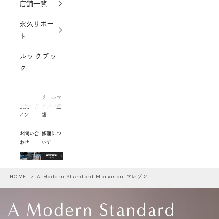
店舗一覧
永久サポー
ト
ルックブッ
ク
メールマ
会員ログ
ガジン登
イン
録
お問い合
修理につ
わせ
いて
HOME
> A Modern Standard Maraison マレゾン