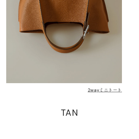
2wayミニトート
TAN