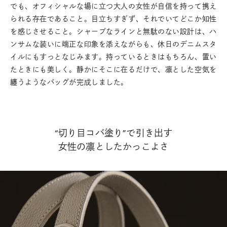
でも、オフィシャルな場に立つ大人の女性が自信を持って携え
られる存在であること。目立ちすぎず、それでいてどこか知性
を感じさせること。シャープなラインと無駄のない設計は、ハ
ンサムな装いに端正な印象を添えながらも、休日のデニムスタ
イルにもすっとなじみます。持っているときはもちろん、置い
たときにも美しく。静かにそこに在るだけで、凛とした空気を
纏うようなバッグが完成しました。
“切り目コバ塗り”で引き出す
女性の凛としたかっこよさ