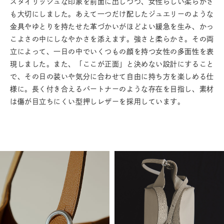
スタイリッシュな印象を前面に出しつつ、女性らしい柔らかさ
も大切にしました。あえて一つだけ配したジュエリーのような
金具やゆとりを持たせた革づかいがほどよい緩急を生み、かっ
こよさの中にしなやかさを添えます。強さと柔らかさ。その両
立によって、一日の中でいくつもの顔を持つ女性の多面性を表
現しました。また、「ここが正面」と決めない設計にすること
で、その日の装いや気分に合わせて自由に持ち方を楽しめる仕
様に。長く付き合えるパートナーのような存在を目指し、素材
は傷が目立ちにくい型押しレザーを採用しています。