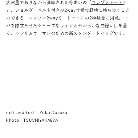
大容量でありながら洗練された佇まいの「
マレゾントート
」
と、ショルダーベルト付きの2way仕様で軽快に持ち歩くこと
のできる「
マレゾン2wayミニトート
」の2種類をご用意。コ
バを際立たせたシャープなラインとやわらかな曲線が目を惹
く、ハンサムウーマンのための新スタンダードバッグです。
edit and text｜Yuka Dosaka
Photo | TSUCHIYAKABAN