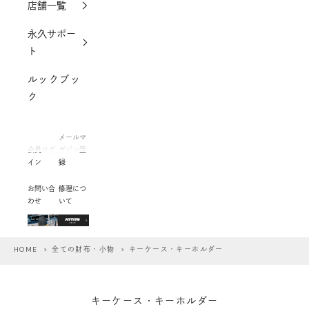
店舗一覧
永久サポー
ト
ルックブッ
ク
メールマ
会員ログ
ガジン登
イン
録
お問い合
修理につ
わせ
いて
HOME
>
全ての財布・小物
> キーケース・キーホルダー
キーケース・キーホルダー