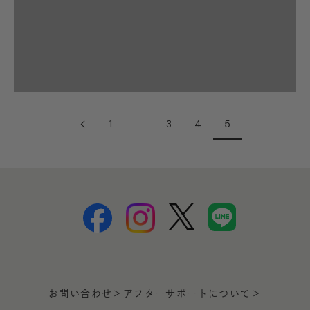
革小物-ウィメンズ
革小物-メンズ
1
…
3
4
5
お問い合わせ＞
アフターサポートについて＞