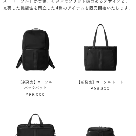
ズ「コーソル」が登場。モダンでソリッド感のあるデザインと、
充実した機能性を両立した4種のアイテムを販売開始いたします。
【新発売】コーソル
【新発売】コーソル トート
バックパック
¥96,800
¥99,000