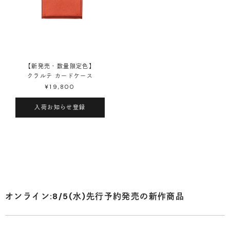
【新発売・数量限定色】
クラルテ カードケース
¥19,800
入荷お知らせ登録
オンライン:8/5(水)先行予約発売の新作商品