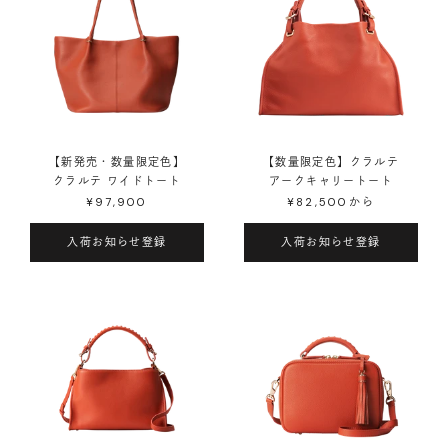
【新発売・数量限定色】
【数量限定色】クラルテ
クラルテ ワイドトート
アークキャリートート
¥97,900
¥82,500
から
入荷お知らせ登録
入荷お知らせ登録