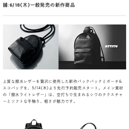
舗:6/18(木)一般発売の新作商品
上質な撥水レザーを贅沢に使用した新作バックパックとポーチ&
エコバッグを、5/14(木)より先行予約販売スタート。メイン素材
の「撥水ライトレザー」は、空打ちで生まれるシワのテクスチャ
ーとソフトな手触り、軽さが魅力です。