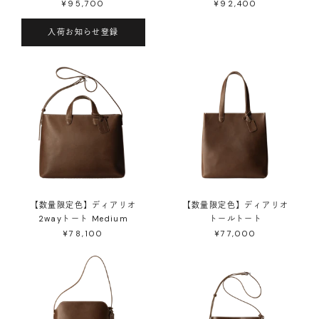
¥95,700
¥92,400
入荷お知らせ登録
【数量限定色】ディアリオ
【数量限定色】ディアリオ
2wayトート Medium
トールトート
¥78,100
¥77,000