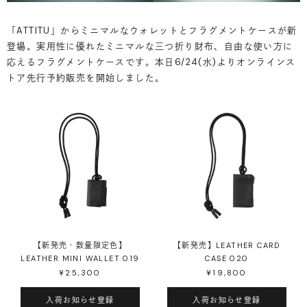
「ATTITU」からミニマルなウォレットとフラグメントケースが新
登場。実用性に優れたミニマルな三つ折り財布、自由な使い方に
応えるフラグメントケースです。本日6/24(水)よりオンラインス
トア先行予約販売を開始しました。
【新発売・数量限定色】
【新発売】LEATHER CARD
LEATHER MINI WALLET 019
CASE 020
¥25,300
¥19,800
入荷お知らせ登録
入荷お知らせ登録