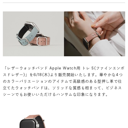
「レザーウォッチバンド Apple Watch用 トレ S(ファインエンボ
スドレザー)」を6/18(木)より販売開始いたします。華やかな4つ
のカラーバリエーションのアイテムで高級感のある型押し革で仕
立てたウォッチバンドは、ソリッドな質感も相まって、ビジネス
シーンでもお使いいただけるハンサムな印象になります。