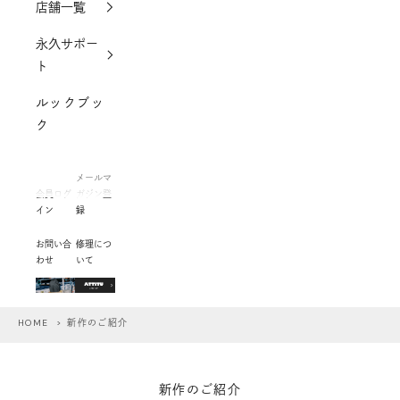
店舗一覧
永久サポー
ト
ルックブッ
ク
メールマ
会員ログ
ガジン登
イン
録
お問い合
修理につ
わせ
いて
HOME
> 新作のご紹介
新作のご紹介