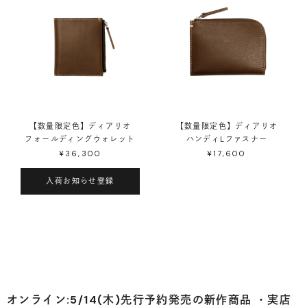
【数量限定色】ディアリオ
【数量限定色】ディアリオ
フォールディングウォレット
ハンディLファスナー
¥36,300
¥17,600
入荷お知らせ登録
オンライン:5/14(木)先行予約発売の新作商品 ・実店