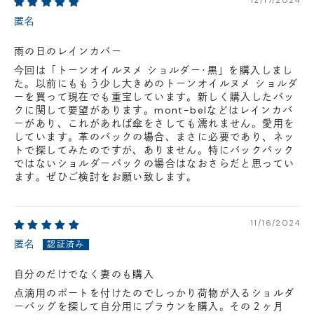
12/17/2024
匿名
雨の日のレインカバー
今回は「トーンオイルヌメ ショルダー･黒」を購入しまし
た。以前にももう少し大きめのトーンオイルヌメ ショルダ
ーを買って現在でも重宝しています。新しく購入したバッ
クに関して要望があります。mont-belなどはレインカバ
ーがあり、これがあれば傘をさしても濡れません。愛用を
しています。革のバックの場合、まさに必要であり、ネッ
トで探してみたのですが、ありません。特にバックパック
ではないショルダーバックの場合はなおさらだと思ってい
ます。ぜひご検討をお願い致します。
11/16/2024
匿名
自分のだけでなく妻のも購入
点滴用のポートを付けたのでしっかり荷物が入るショルダ
ーバッグを探して自分用にブラウンを購入。その２ヶ月