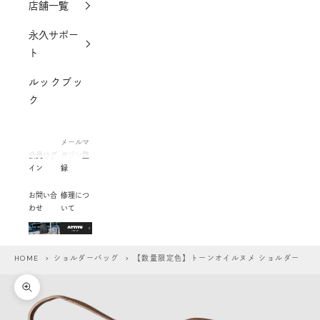
店舗一覧
永久サポー
ト
ルックブッ
ク
メールマ
会員ログ
ガジン登
イン
録
お問い合
修理につ
わせ
いて
HOME
>
ショルダーバッグ
> 【数量限定色】トーンオイルヌメ ショルダー
ズームイン