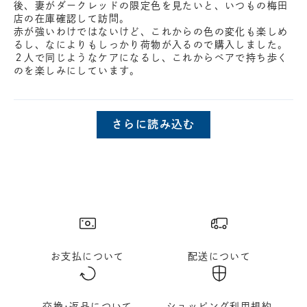
後、妻がダークレッドの限定色を見たいと、いつもの梅田
店の在庫確認して訪問。
赤が強いわけではないけど、これからの色の変化も楽しめ
るし、なによりもしっかり荷物が入るので購入しました。
２人で同じようなケアになるし、これからペアで持ち歩く
のを楽しみにしています。
さらに読み込む
お支払について
配送について
交換･返品について
ショッピング利用規約