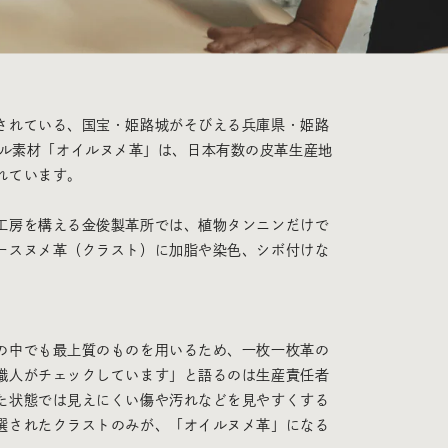
されている、国宝・姫路城がそびえる兵庫県・姫路
オリジナル素材「オイルヌメ革」は、日本有数の皮革生産地
れています。
工房を構える金俊製革所では、植物タンニンだけで
ースヌメ革（クラスト）に加脂や染色、シボ付けな
の中でも最上質のものを用いるため、一枚一枚革の
職人がチェックしています」と語るのは生産責任者
た状態では見えにくい傷や汚れなどを見やすくする
選されたクラストのみが、「オイルヌメ革」になる