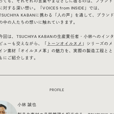
っても、それぞれの言葉やまなざしに宿るのは、ブランド
に対する深い想い。「VOICES from INSIDE」では、
TSUCHIYA KABANに携わる「人の声」を通して、ブラン
の中の人たちの想いに触れていきます。
今回は、TSUCHIYA KABANの生産責任者・小林へのイン
ビューも交えながら、「
トーンオイルヌメ
」シリーズのメ
イン素材「オイルヌメ革」の魅力を、実際の製造工程とと
もにご紹介します。
PROFILE
小林 誠也