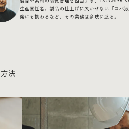
製品や素材の品質管理を担当する、TSUCHIYA K
生産責任者。製品の仕上げに欠かせない「コバ
発にも携わるなど、その業務は多岐に渡る。
造方法