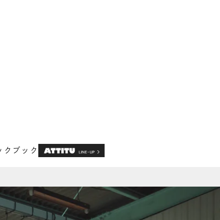
ックブック