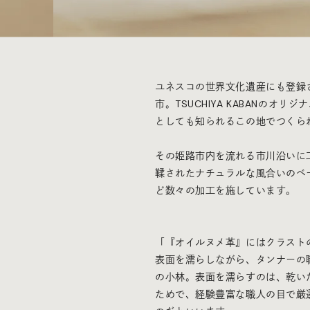
ユネスコの世界文化遺産にも登録
市。TSUCHIYA KABANの
としても知られるこの地でつくら
その姫路
市内を流れる市
川沿いに
鞣されたナチュラルな風合いのベ
ど数々の加工を施しています。
「『オイルヌメ革』にはクラスト
表面を濡らしながら、タンナーの
の小林。表面を濡らすのは、乾い
ためで、経験豊富な職人の目で厳