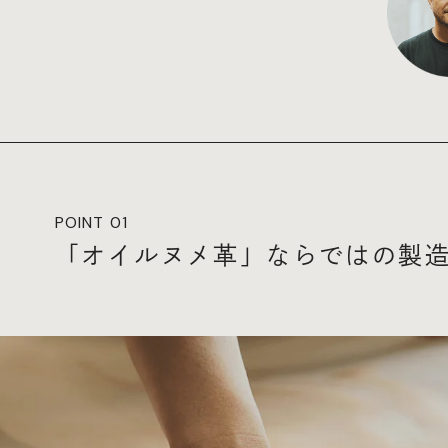
POINT 01
「オイルヌメ革」ならではの製