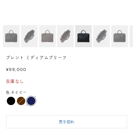
ブレント ミディアムブリーフ
セール価格
¥99,000
在庫なし
色:
ネイビー
ブラック
ダークブラウン
ネイビー
売り切れ