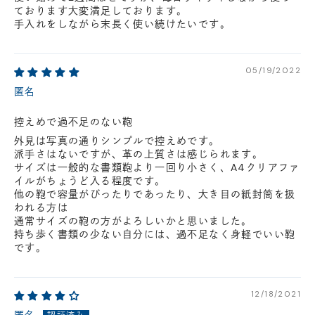
ております大変満足しております。
手入れをしながら末長く使い続けたいです。
05/19/2022
匿名
控えめで過不足のない鞄
外見は写真の通りシンプルで控えめです。
派手さはないですが、革の上質さは感じられます。
サイズは一般的な書類鞄より一回り小さく、A4クリアファ
イルがちょうど入る程度です。
他の鞄で容量がぴったりであったり、大き目の紙封筒を扱
われる方は
通常サイズの鞄の方がよろしいかと思いました。
持ち歩く書類の少ない自分には、過不足なく身軽でいい鞄
です。
12/18/2021