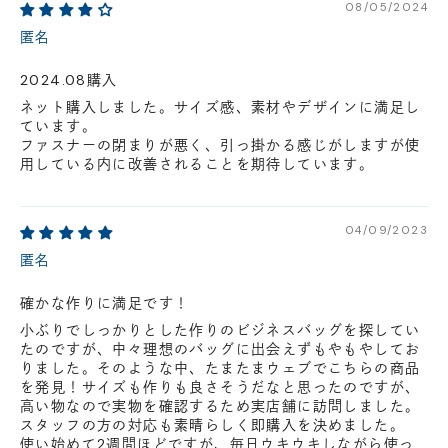
08/05/2024
匿名
2024.08購入
ネット購入しました。サイズ感、素材やデザインに満足し
ています。
ファスナーの閉まりが悪く、引っ掛かる感じがしますが使
用している内に改善されることを期待しています。
04/09/2023
匿名
確かな作りに満足です！
小ぶりでしっかりとした作りのビジネスバッグを探してい
たのですが、中々理想のバッグに出会えずもやもやしてお
りました。そのような中、たまたまウェブでこちらの商品
を発見！サイズも作りも良さそうだなと思ったのですが、
高い物なので実物を確認するため実店舗に訪問しました。
スタッフの方の対応も素晴らしく即購入を決めました。
使い始めて2週間ほどですが、毎日ウキウキしながら使っ