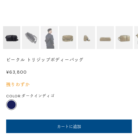
ビークル トリジップボディーバッグ
セール価格
¥63,800
残りわずか
COLOR:
ダークインディゴ
ダークインディゴ
カートに追加