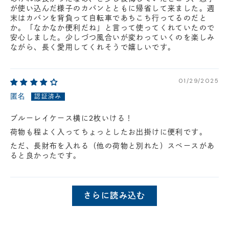
が使い込んだ様子のカバンとともに帰省して来ました。週
末はカバンを背負って自転車であちこち行ってるのだと
か。「なかなか便利だね」と言って使ってくれていたので
安心しました。少しづつ風合いが変わっていくのを楽しみ
ながら、長く愛用してくれそうで嬉しいです。
01/29/2025
匿名
ブルーレイケース横に2枚いける！
荷物も程よく入ってちょっとしたお出掛けに便利です。
ただ、長財布を入れる（他の荷物と別れた）スペースがあ
ると良かったです。
さらに読み込む