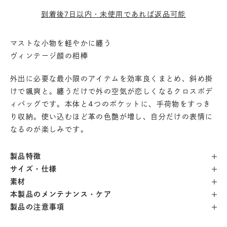
到着後7日以内・未使用であれば返品可能
マストな小物を軽やかに纏う
ヴィンテージ顔の相棒
外出に必要な最小限のアイテムを効率良くまとめ、斜め掛
けで颯爽と。纏うだけで外の空気が恋しくなるクロスボデ
ィバッグです。本体と4つのポケットに、手荷物をすっき
り収納。使い込むほど革の色艶が増し、自分だけの表情に
なるのが楽しみです。
製品特徴
サイズ・仕様
素材
本製品のメンテナンス・ケア
製品の注意事項