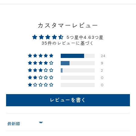
カスタマーレビュー
5つ星中4.63つ星
35件のレビューに基づく
24
9
2
0
0
レビューを書く
Sort by