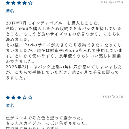
04/13/2026
匿名
2017年7月にインディゴブルーを購入しました。
当時、iPadを購入したため収納できるバッグを探していた
ところ、ちょうど良いサイズのものが見つかり、こちらに
決めました。
その後、iPadのサイズが大きくなり収納できなくなってし
まいましたが、現在は財布やiPhoneを入れて使用していま
す。とにかく使いやすく、長年使ううちにいい感じに馴染
んできました。
2026年2月にはバッグ上部の角に穴が空いてしまいました
が、こちらで補修していただき、約2ヶ月で手元に戻って
きました。
07/13/2025
匿名
色がスマホでみた色と違って濃かった。
もっとスカイブルーっぽい色が良かった。
店で見て買わないとですね。