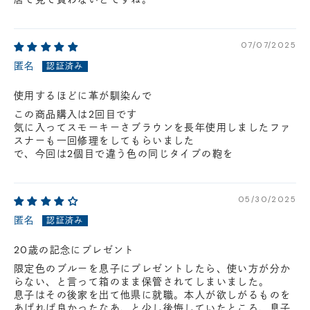
07/07/2025
匿名
使用するほどに革が馴染んで
この商品購入は2回目です
気に入ってスモーキーさブラウンを長年使用しましたファ
スナーも一回修理をしてもらいました
で、今回は2個目で違う色の同じタイプの鞄を
05/30/2025
匿名
20歳の記念にプレゼント
限定色のブルーを息子にプレゼントしたら、使い方が分か
らない、と言って箱のまま保管されてしまいました。
息子はその後家を出て他県に就職。本人が欲しがるものを
あげれば良かったなあ、と少し後悔していたところ、息子