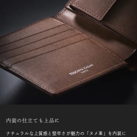
内装の仕立ても上品に
ナチュラルな上質感と堅牢さが魅力の「ヌメ革」を内装に