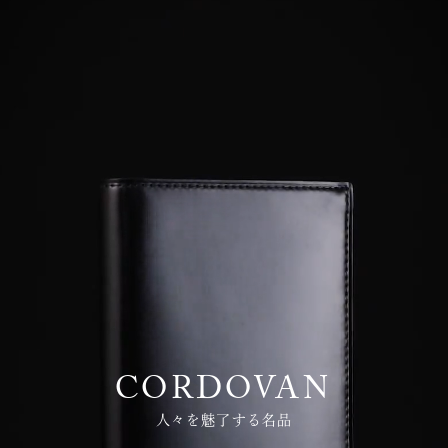
CORDOVAN
人々を魅了する名品