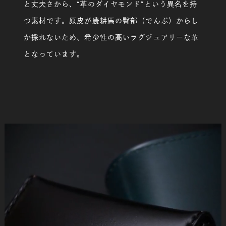
と丈夫さから、“革のダイヤモンド”という異名を持
つ素材です。原皮が農耕馬の臀部（でんぶ）からし
か採れないため、希少性の高いラグジュアリーな革
となっています。