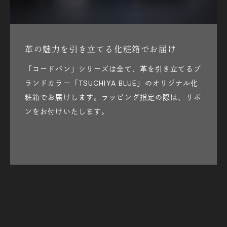
革の魅力を引き立てる化粧箱でお届け
「コードバン」シリーズは全て、革を引き立てるブ
ランドカラー「TSUCHIYA BLUE」のオリジナル化
粧箱でお届けします。ラッピング指定の際は、リボ
ンをお付けいたします。