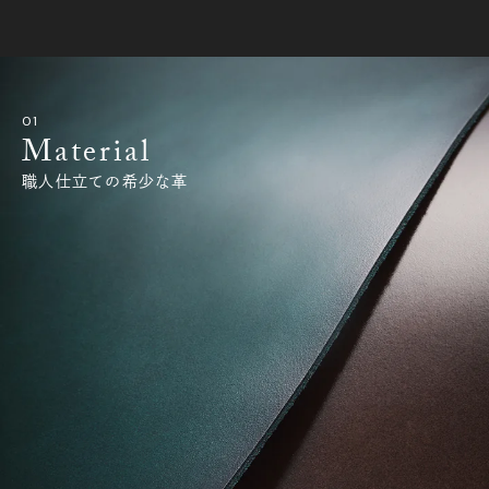
Material
職人仕立ての希少な革