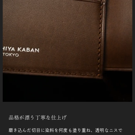
品格が漂う丁寧な仕上げ
磨き込んだ切目に染料を何度も塗り重ね、透明なニスで