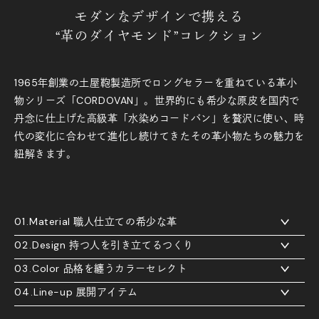
モダンなデザインで携える
“革のダイヤモンド”コレクション
1965年創業の土屋鞄製造所でロングセラーを重ねている革小
物シリーズ「CORDOVAN」。世界的にも希少な原皮を国内で
丹念に仕上げた高級革「水染めコードバン」を贅沢に使い、時
代の変化に合わせて進化し続けてきたその革小物たちの魅力を
紐解きます。
Material 職人仕立ての希少な革
Design 持つ人を引き立てるつくり
Color 品格を纏うカラーセレクト
Line-up 展開アイテム