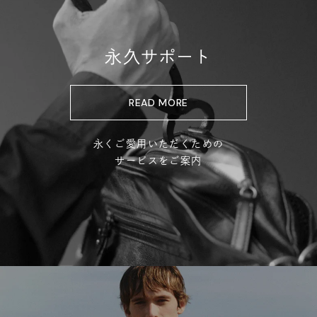
永久サポート
READ MORE
永くご愛用いただくための
サービスをご案内