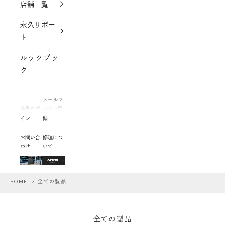
店舗一覧
永久サポー
ト
ルックブッ
ク
メールマ
会員ログ
ガジン登
イン
録
お問い合
修理につ
わせ
いて
HOME
> 全ての製品
全ての製品