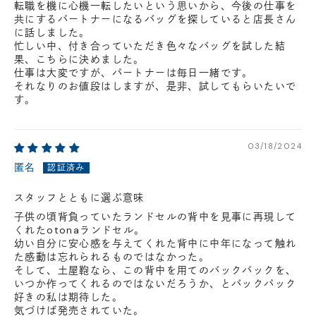
転職を機に心機一転したいという思いから、今後の仕事を
共にするパートナーになるバッグを探していると店長さん
に話しました。
忙しい中、付き合っていただき色々なバッグを試した結
果、こちらに決めました。
仕事は大変ですが、パートナーは毎日一緒です。
それなりのお値段はしますが、是非、試してもらいたいで
す。
03/18/2024
匿名
スタッフとともに選ぶ意味
子供の頃背負っていたランドセルの背中を見事に再現して
くれたotonaランドセル。
幼い自分に安心感を与えてくれた背中に中年になって触れ
た感動は忘れられるものではなかった。
そして、土屋鞄なら、この背中を用てのバックパックを、
いつか作ってくれるのではないだろうか、とバックパック
好きの私は期待した。
気づけば発売されていた。