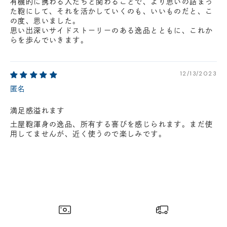
有機的に携わる人たちと関わることで、より思いの詰まっ
た鞄にして、それを活かしていくのも、いいものだと、こ
の度、思いました。
思い出深いサイドストーリーのある逸品とともに、これか
らを歩んでいきます。
12/13/2023
匿名
満足感溢れます
土屋鞄渾身の逸品、所有する喜びを感じられます。まだ使
用してませんが、近く使うので楽しみです。