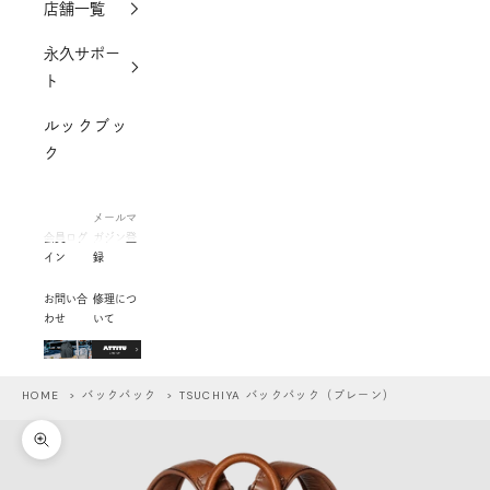
店舗一覧
永久サポー
ト
ルックブッ
ク
メールマ
会員ログ
ガジン登
イン
録
お問い合
修理につ
わせ
いて
HOME
>
バックパック
> TSUCHIYA バックパック（プレーン）
ズームイン